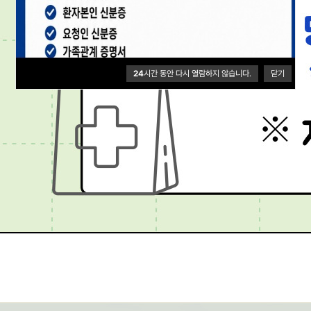
24
시간 동안 다시 열람하지 않습니다.
닫기