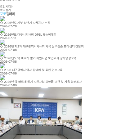
휴일지킴이
약국찾기
포토
갤러리
◇ 2026년도 지부 상반기 자체감사 수검
2026-07-28
◇ 2026년도 대구시약사회 DPSL 윷놀이대회
2026-07-13
◇ 2026년 제2차 대구광역시약사회 약국 실무실습 프리셉터 간담회
2026-07-08
◇ 2026년도 약 바르게 알기 지원사업 보건교사 강사양성교육
2026-07-06
◇ 2026 대구광역시 약사 팜페어 및 회원 연수교육
2026-07-06
◇ 2026년 약 바르게 알기 지원사업 의약품 보관 및 사용 실태조사
2026-07-06