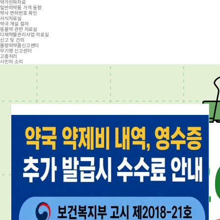
약가인하자료
일반의약품 가격 동향
약사 면허번호 확인
서식자료실
약국 개설 절차
동물약 관련 자료실
다제약물관리사업 자료실
신고 및 건의
불량의약품신고센터
무기명 신고센터
고충처리
시민의 소리