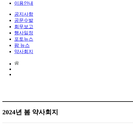
이용안내
공지사항
공문수발
회무보고
행사일정
포토뉴스
팜 뉴스
약사회지
2024년 봄 약사회지