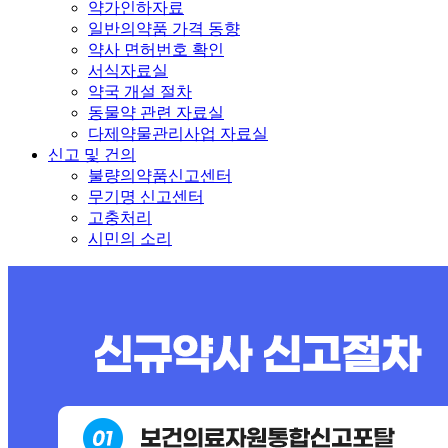
약가인하자료
일반의약품 가격 동향
약사 면허번호 확인
서식자료실
약국 개설 절차
동물약 관련 자료실
다제약물관리사업 자료실
신고 및 건의
불량의약품신고센터
무기명 신고센터
고충처리
시민의 소리