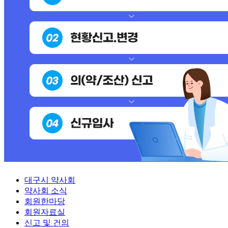
대구시 약사회
약사회 소식
회원한마당
회원자료실
신고 및 건의