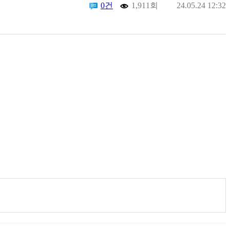
0건
1,911회
24.05.24 12:32