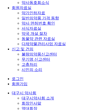
약사동호회소식
회원자료실
약가인하자료
일반의약품 가격 동향
약사 면허번호 확인
서식자료실
약국 개설 절차
동물약 관련 자료실
다제약물관리사업 자료실
신고 및 건의
불량의약품신고센터
무기명 신고센터
고충처리
시민의 소리
로그인
회원가입
대구시 약사회
대구시약사회 소개
회장인사말
역대회장