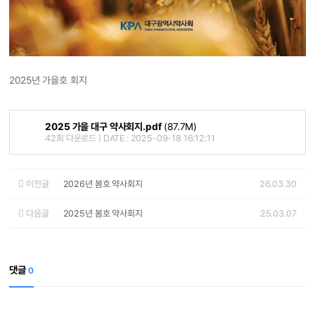
2025년 가을호 회지
2025 가을 대구 약사회지.pdf
(87.7M)
42회 다운로드 | DATE : 2025-09-18 16:12:11
이전글
2026년 봄호 약사회지
26.03.30
다음글
2025년 봄호 약사회지
25.03.07
댓글
0