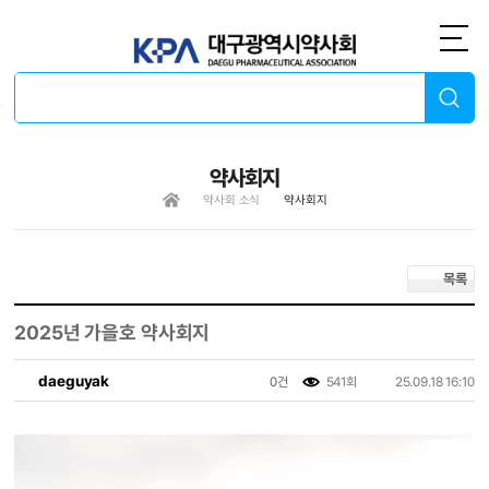
약사회지
약사회 소식
약사회지
목록
2025년 가을호 약사회지
daeguyak
0건
541회
25.09.18 16:10