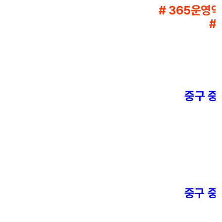
# 365운영약
#
중구 중앙
중구 중앙