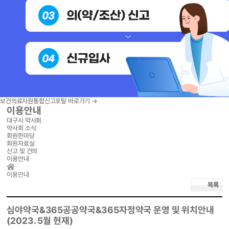
보건의료자원통합신고포탈 바로가기
→
이용안내
대구시 약사회
약사회 소식
회원한마당
회원자료실
신고 및 건의
이용안내
이용안내
목록
심야약국&365공공약국&365자정약국 운영 및 위치안내
(2023. 5월 현재)